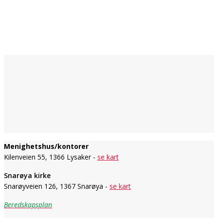
Menighetshus/kontorer
Kilenveien 55, 1366 Lysaker -
se kart
Snarøya kirke
Snarøyveien 126, 1367 Snarøya -
se kart
Beredskapsplan