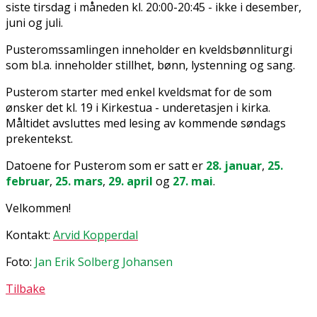
siste tirsdag i måneden kl. 20:00-20:45 - ikke i desember,
juni og juli.
Pusteromssamlingen inneholder en kveldsbønnliturgi
som bl.a. inneholder stillhet, bønn, lystenning og sang.
Pusterom starter med enkel kveldsmat for de som
ønsker det kl. 19 i Kirkestua - underetasjen i kirka.
Måltidet avsluttes med lesing av kommende søndags
prekentekst.
Datoene for Pusterom
som er satt er
28. januar
,
25.
februar
,
25. mars
,
29. april
og
27. mai
.
Velkommen!
Kontakt:
Arvid Kopperdal
Foto:
Jan Erik Solberg Johansen
Tilbake