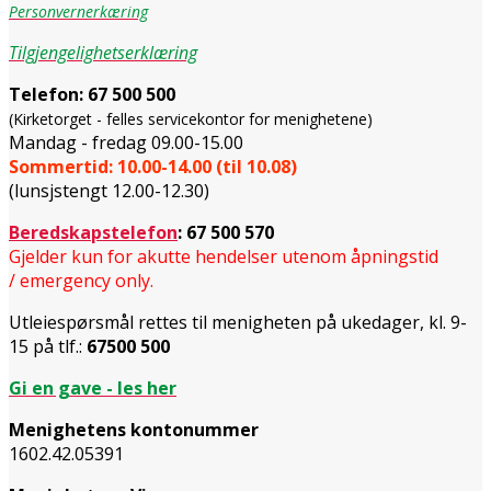
Personvernerkæring
Tilgjengelighetserklæring
Telefon:
67 500 500
(Kirketorget - felles servicekontor for menighetene)
Mandag - fredag 09.00-15.00
Sommertid: 10.00-14.00 (til 10.08)
(lunsjstengt 12.00-12.30)
Beredskapstelefon
:
67 500 570
Gjelder kun for akutte hendelser utenom åpningstid
/ emergency only.
Utleiespørsmål rettes til menigheten på ukedager, kl. 9-
15 på tlf.:
67500 500
Gi en gave - les her
Menighetens kontonummer
1602.42.05391