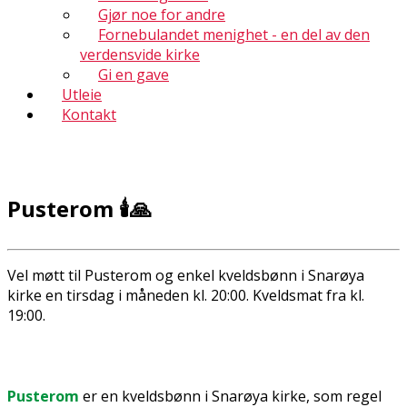
Gjør noe for andre
Fornebulandet menighet - en del av den
verdensvide kirke
Gi en gave
Utleie
Kontakt
Pusterom 🕯🙏
Vel møtt til Pusterom og enkel kveldsbønn i Snarøya
kirke en tirsdag i måneden kl. 20:00. Kveldsmat fra kl.
19:00.
Pusterom
er en kveldsbønn i Snarøya kirke, som regel