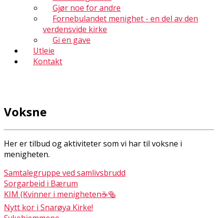
Gjør noe for andre
Fornebulandet menighet - en del av den
verdensvide kirke
Gi en gave
Utleie
Kontakt
Voksne
Her er tilbud og aktiviteter som vi har til voksne i
menigheten.
Samtalegruppe ved samlivsbrudd
Sorgarbeid i Bærum
KIM (Kvinner i menigheten☕🥯
Nytt kor i Snarøya Kirke!
Sykehjemmene