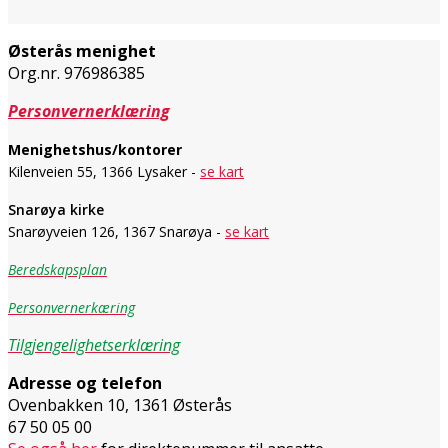
Østerås menighet
Org.nr. 976986385
Personvernerklæring
Menighetshus/kontorer
Kilenveien 55, 1366 Lysaker -
se kart
Snarøya kirke
Snarøyveien 126, 1367 Snarøya -
se kart
Beredskapsplan
Personvernerkæring
Tilgjengelighetserklæring
Adresse og telefon
Ovenbakken 10, 1361 Østerås
67 50 05 00