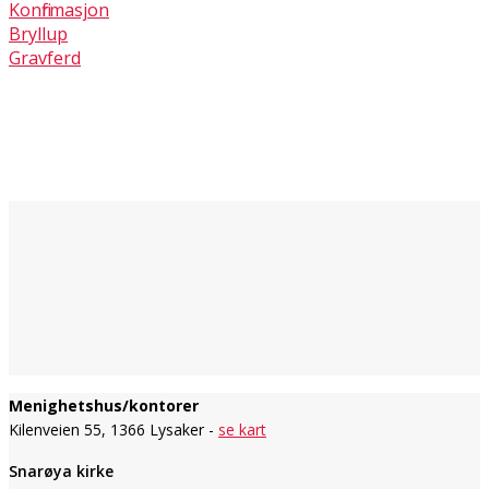
Konfirmasjon
Bryllup
Gravferd
Menighetshus/kontorer
Kilenveien 55, 1366 Lysaker -
se kart
Snarøya kirke