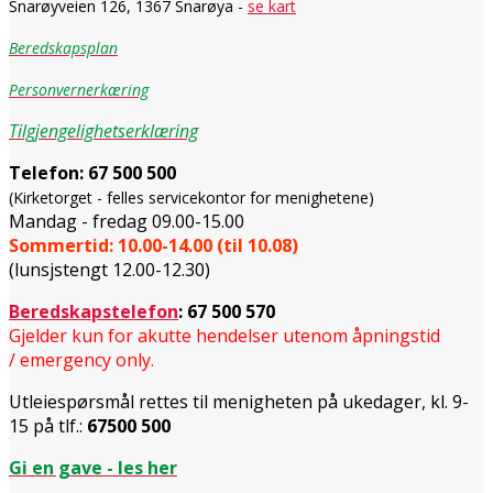
Snarøyveien 126, 1367 Snarøya -
se kart
Beredskapsplan
Personvernerkæring
Tilgjengelighetserklæring
Telefon:
67 500 500
(Kirketorget - felles servicekontor for menighetene)
Mandag - fredag 09.00-15.00
Sommertid: 10.00-14.00 (til 10.08)
(lunsjstengt 12.00-12.30)
Beredskapstelefon
:
67 500 570
Gjelder kun for akutte hendelser utenom åpningstid
/ emergency only.
Utleiespørsmål rettes til menigheten på ukedager, kl. 9-
15 på tlf.:
67500 500
Gi en gave - les her