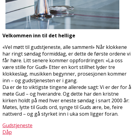
Velkommen inn til det hellige
«Vel møtt til gudstjeneste, alle sammen!» Når klokkene
har ringt søndag formiddag, er dette de første ordene vi
får høre. Litt senere kommer oppfordringen: «La oss
være stille for Gud!» Etter en kort stillhet lyder tre
klokkeslag, musikken begynner, prosesjonen kommer
inn – og gudstjenesten er i gang.
Da er de to viktigste tingene allerede sagt: Vi er der for å
møte Gud – og hverandre. Og dette har den kristne
kirken holdt på med hver eneste søndag i snart 2000 år:
Møtes, lytte til Guds ord, synge til Guds ære, be, feire
nattverd – og gå styrket inn i uka som ligger foran.
Gudstjeneste
Dåp