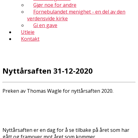
Gjør noe for andre
Fornebulandet menighet - en del av den
verdensvide kirke
Gi en gave
Utleie
Kontakt
Nyttårsaften 31-12-2020
Preken av Thomas Wagle for nyttårsaften 2020.
Nyttårsaften er en dag for å se tilbake på året som har
gått og framover mot året som kommer.