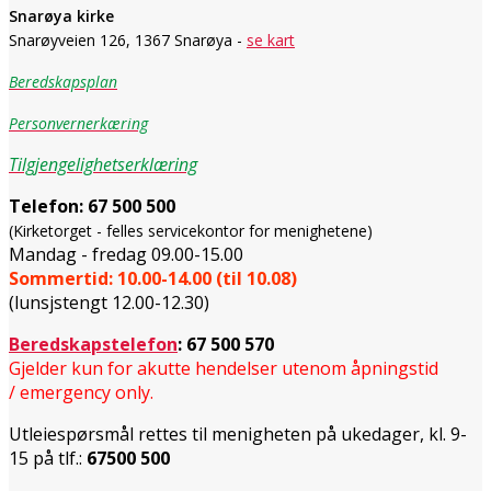
Snarøya kirke
Snarøyveien 126, 1367 Snarøya -
se kart
Beredskapsplan
Personvernerkæring
Tilgjengelighetserklæring
Telefon:
67 500 500
(Kirketorget - felles servicekontor for menighetene)
Mandag - fredag 09.00-15.00
Sommertid: 10.00-14.00 (til 10.08)
(lunsjstengt 12.00-12.30)
Beredskapstelefon
:
67 500 570
Gjelder kun for akutte hendelser utenom åpningstid
/ emergency only.
Utleiespørsmål rettes til menigheten på ukedager, kl. 9-
15 på tlf.:
67500 500