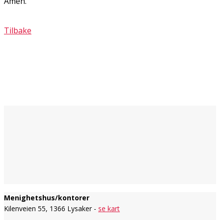
Amen.
Tilbake
Menighetshus/kontorer
Kilenveien 55, 1366 Lysaker -
se kart