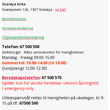
Snarøya kirke
Snarøyveien 126, 1367 Snarøya -
se kart
Beredskapsplan
Personvernerkæring
Tilgjengelighetserklæring
Telefon:
67 500 500
(Kirketorget - felles servicekontor for menighetene)
Mandag - fredag 09.00-15.00
Sommertid: 10.00-14.00 (til 10.08)
(lunsjstengt 12.00-12.30)
Beredskapstelefon
:
67 500 570
Gjelder kun for akutte hendelser utenom åpningstid
/ emergency only.
Utleiespørsmål rettes til menigheten på ukedager, kl. 9-
15 på tlf.:
67500 500