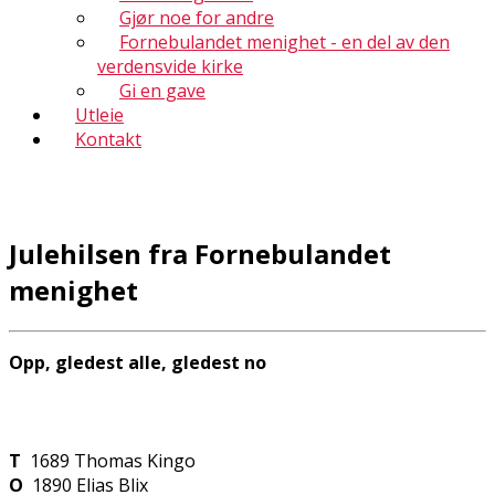
Gjør noe for andre
Fornebulandet menighet - en del av den
verdensvide kirke
Gi en gave
Utleie
Kontakt
Julehilsen fra Fornebulandet
menighet
Opp, gledest alle, gledest no
T
1689 Thomas Kingo
O
1890 Elias Blix